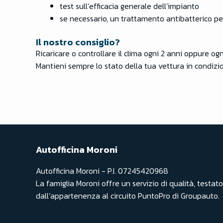
test sull’efficacia generale dell’impianto
se necessario, un trattamento antibatterico per 
Il nostro consiglio?
Ricaricare o controllare il clima ogni 2 anni oppure o
Mantieni sempre lo stato della tua vettura in condizio
Autofficina Moroni
Autofficina Moroni - P.I. 07245420968
La famiglia Moroni offre un servizio di qualità, testato
dall’appartenenza al circuito PuntoPro di Groupauto.