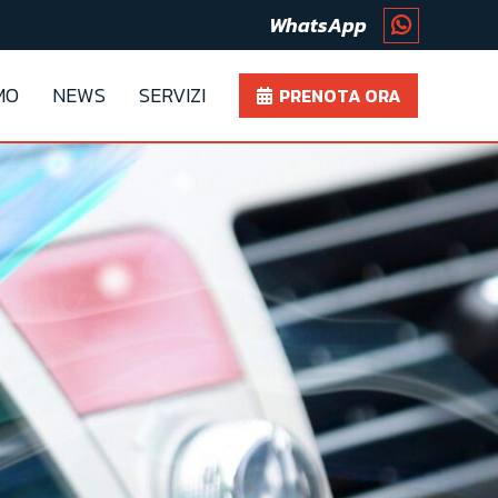
WhatsApp
MO
NEWS
SERVIZI
PRENOTA ORA