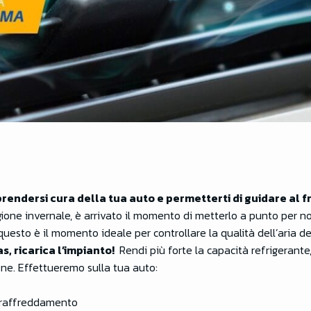
prendersi cura della tua auto e permetterti di guidare al fr
gione invernale, è arrivato il momento di metterlo a punto per no
uesto è il momento ideale per controllare la qualità dell’aria de
s, ricarica l’impianto!
Rendi più forte la capacità refrigerante,
ione. Effettueremo sulla tua auto:
di raffreddamento