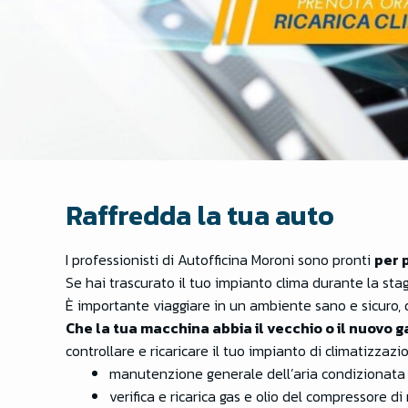
Raffredda la tua auto
I professionisti di Autofficina Moroni sono pronti
per 
Se hai trascurato il tuo impianto clima durante la sta
È importante viaggiare in un ambiente sano e sicuro, q
Che la tua macchina abbia il vecchio o il nuovo ga
controllare e ricaricare il tuo impianto di climatizzaz
manutenzione generale dell’aria condizionata
verifica e ricarica gas e olio del compressore 