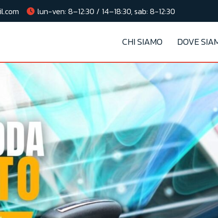
il.com
lun-ven: 8–12:30 / 14–18:30, sab: 8-12:30
CHI SIAMO
DOVE SIA