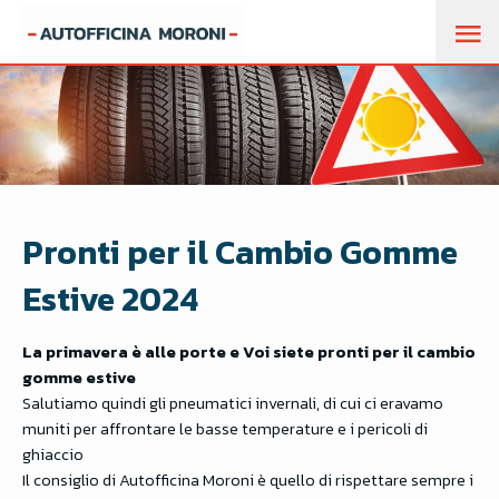
M
P
Pronti per il Cambio Gomme
Estive 2024
La primavera è alle porte e Voi siete pronti per il cambio
gomme estive
Salutiamo quindi gli pneumatici invernali, di cui ci eravamo
muniti per affrontare le basse temperature e i pericoli di
ghiaccio
Il consiglio di Autofficina Moroni è quello di rispettare sempre i