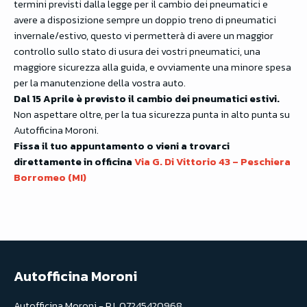
termini previsti dalla legge per il cambio dei pneumatici e
avere a disposizione sempre un doppio treno di pneumatici
invernale/estivo, questo vi permetterà di avere un maggior
controllo sullo stato di usura dei vostri pneumatici, una
maggiore sicurezza alla guida, e ovviamente una minore spesa
per la manutenzione della vostra auto.
Dal 15 Aprile è previsto il cambio dei pneumatici estivi.
Non aspettare oltre, per la tua sicurezza punta in alto punta su
Autofficina Moroni.
Fissa il tuo appuntamento o vieni a trovarci
direttamente in officina
Via G. Di Vittorio 43 – Peschiera
Borromeo (MI)
Autofficina Moroni
Autofficina Moroni - P.I. 07245420968