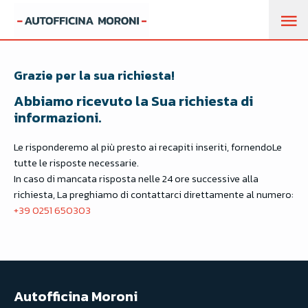
M
P
Grazie per la sua richiesta!
Abbiamo ricevuto la Sua richiesta di
informazioni.
Le risponderemo al più presto ai recapiti inseriti, fornendoLe
tutte le risposte necessarie.
In caso di mancata risposta nelle 24 ore successive alla
richiesta, La preghiamo di contattarci direttamente al numero:
+39 0251 650303
Autofficina Moroni